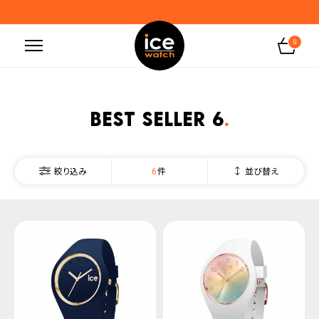
お盆期間の出荷及び問い合わせ業務のお知らせ
地震の影響によるお届けに関するお知らせ
0
無料ギフトラッピングサービス受付中
腕時計保証プラスご加入で保証期間4年＋強化保証
BEST SELLER 6
6
並び替え
絞り込み