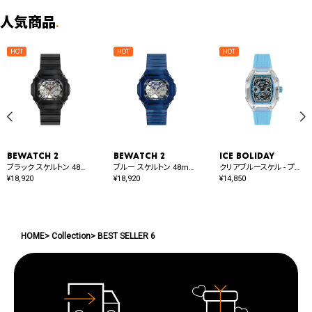
人気商品
.
BEWATCH 2
BEWATCH 2
ICE boliday
ブラック スケルトン 48mm オート
ブルー スケルトン 48mm オート
クリアブルースケル - プラスチック - ミディアム - MT
¥
18,920
¥
18,920
¥
14,850
HOME
Collection
BEST SELLER 6