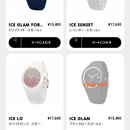
ICE glam forest
ICE sunset
¥
15,400
¥
17,600
トワイライト - スモール+
レインボー -スモール+
カートに入れる
カートに入れる
SOLD OUT
ICE lo
ICE glam
¥
17,600
¥
15,400
ホワイトピンク - スモール+
ブラックローズゴールド - スモール+