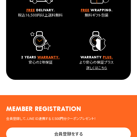
Free
delivary.
Free
wrapping.
税込16,500円以上送料無料
無料ギフト包装
2 years
warranty.
warranty
plus.
安心の2年保証
より安心の保証プラス
詳しくはこちら
MEMBER registration
会員登録して、LINE ID連携すると500円分クーポンプレゼント！
会員登録をする