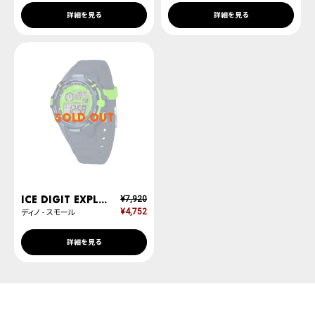
詳細を見る
詳細を見る
SOLD OUT
ICE digit explorer
¥
7,920
¥
4,752
ディノ - スモール
詳細を見る