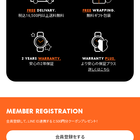
Free
delivary.
Free
wrapping.
税込16,500円以上送料無料
無料ギフト包装
2 years
warranty.
warranty
plus.
安心の2年保証
より安心の保証プラス
詳しくはこちら
MEMBER registration
会員登録して、LINE ID連携すると500円分クーポンプレゼント！
会員登録をする