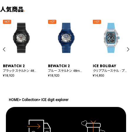
人気商品
.
BEWATCH 2
BEWATCH 2
ICE boliday
ブラック スケルトン 48mm オート
ブルー スケルトン 48mm オート
クリアブルースケル - プラスチック - ミディアム - MT
¥
18,920
¥
18,920
¥
14,850
HOME
Collection
ICE digit explorer