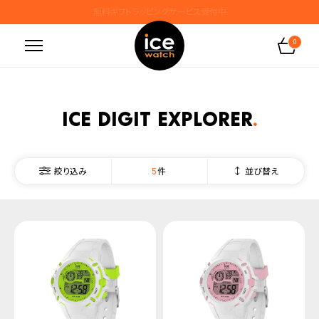
無料ギフトラッピングサービス受付中
腕時計保証プラスご加入で保証期間4年＋強化保証
0
ICE digit explorer
5
並び替え
絞り込み