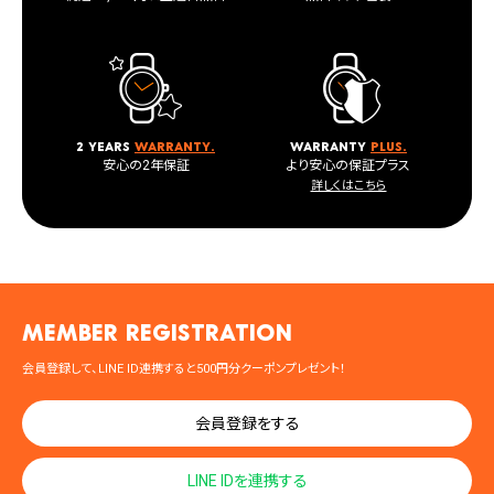
2 years
warranty.
warranty
plus.
安心の2年保証
より安心の保証プラス
詳しくはこちら
MEMBER registration
会員登録して、LINE ID連携すると500円分クーポンプレゼント！
会員登録をする
LINE IDを連携する