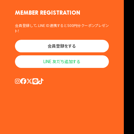
MEMBER registration
会員登録して、LINE ID連携すると500円分クーポンプレゼン
ト！
会員登録をする
LINE 友だち追加する