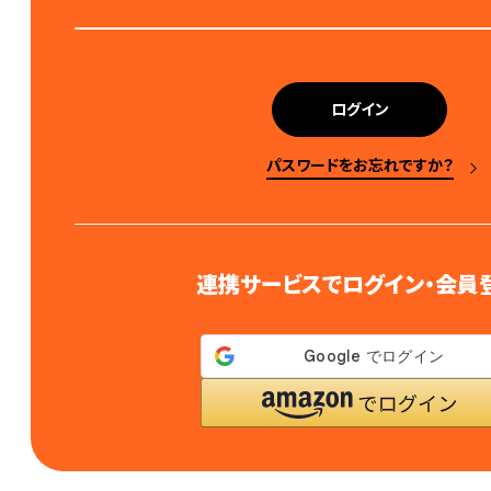
(
必
須
)
ログイン
パスワードをお忘れですか？
連携サービスでログイン・会員