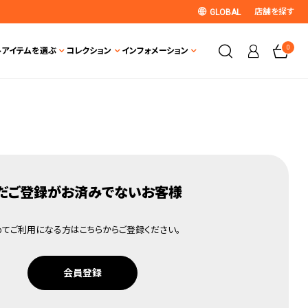
店舗を探す
GLOBAL
0
ト
アイテムを選ぶ
コレクション
インフォメーション
だご登録がお済みでないお客様
めてご利用になる方はこちらからご登録ください。
会員登録