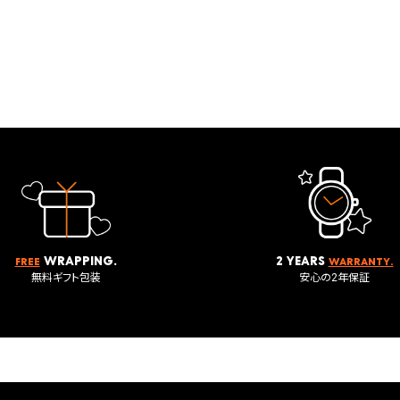
wrapping.
2 years
Free
warranty.
無料ギフト包装
安心の2年保証