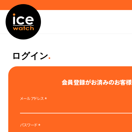
ログイン
会員登録がお済みのお客様
メールアドレス
(
必
須
)
パスワード