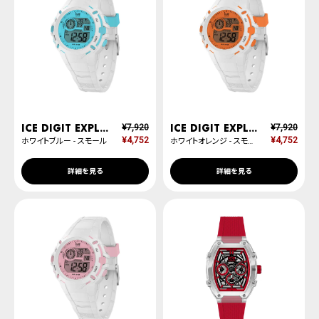
ICE digit explorer
ICE digit explorer
¥
7,920
¥
7,920
¥
4,752
¥
4,752
ホワイトブルー - スモール
ホワイトオレンジ - スモール
詳細を見る
詳細を見る