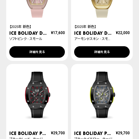
【2025年 新色】
【2025年 新色】
ICE boliday dome plastic
ICE boliday dome metal
¥
17,600
¥
22,000
ソフトピンク - スモール
アーモンドスキン - スモール
詳細を見る
詳細を見る
ICE boliday Prestige
ICE boliday Prestige
¥
29,700
¥
29,700