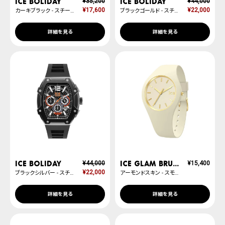
ICE boliday
ICE boliday
¥
35,200
¥
44,000
¥
17,600
¥
22,000
カーキブラック - スチール - ミディアム
ブラックゴールド - スチール - ラージ
詳細を見る
詳細を見る
ICE boliday
ICE glam brushed
¥
44,000
¥
15,400
¥
22,000
ブラックシルバー - スチール - ラージ
アーモンドスキン - スモール
詳細を見る
詳細を見る