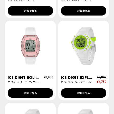
ブラックレッド - ラージ
ブラックイエロー - ラージ
詳細を見る
詳細を見る
ICE digit boliday
ICE digit explorer
¥
8,800
¥
7,920
¥
4,752
ホワイト - クリアピンク - シルバー - スモール
ホワイトライム - スモール
詳細を見る
詳細を見る