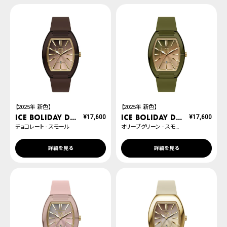
【2025年 新色】
【2025年 新色】
ICE boliday dome plastic
ICE boliday dome plastic
¥
17,600
¥
17,600
チョコレート - スモール
オリーブグリーン - スモール
詳細を見る
詳細を見る