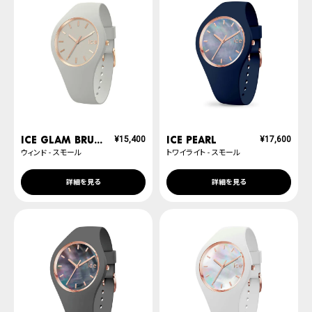
ICE glam brushed
ICE pearl
¥
15,400
¥
17,600
ウィンド - スモール
トワイライト - スモール
詳細を見る
詳細を見る