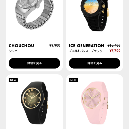
Chouchou
ICE generation
¥
9,900
¥
15,400
¥
7,700
シルバー
プエルトバヌス - ブラック - ミディアム
詳細を見る
詳細を見る
NEW
NEW