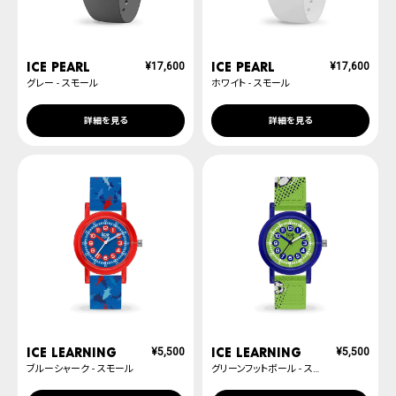
ICE pearl
ICE pearl
¥
17,600
¥
17,600
グレー - スモール
ホワイト - スモール
詳細を見る
詳細を見る
ICE learning
ICE learning
¥
5,500
¥
5,500
ブルーシャーク - スモール
グリーンフットボール - スモール