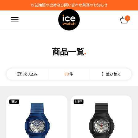
お盆期間の出荷及び問い合わせ業務のお知らせ
地震の影響によるお届けに関するお知らせ
0
無料ギフトラッピングサービス受付中
腕時計保証プラスご加入で保証期間4年＋強化保証
商品一覧
63
並び替え
絞り込み
NEW
NEW