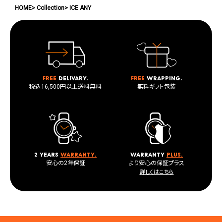
HOME
Collection
ICE ANY
Free
delivary.
Free
wrapping.
税込16,500円以上送料無料
無料ギフト包装
2 years
warranty.
warranty
plus.
安心の2年保証
より安心の保証プラス
詳しくはこちら