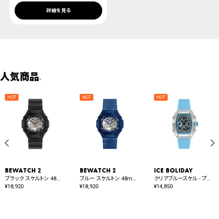
詳細を見る
人気商品
.
BEWATCH 2
BEWATCH 2
ICE boliday
ブラック スケルトン 48mm オート
ブルー スケルトン 48mm オート
クリアブルースケル - プラスチック - ミディアム - MT
¥
18,920
¥
18,920
¥
14,850