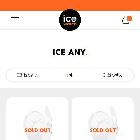
お盆期間の出荷及び問い合わせ業務のお知らせ
地震の影響によるお届けに関するお知らせ
0
無料ギフトラッピングサービス受付中
腕時計保証プラスご加入で保証期間4年＋強化保証
ICE ANY
3
並び替え
絞り込み
SOLD OUT
SOLD OUT