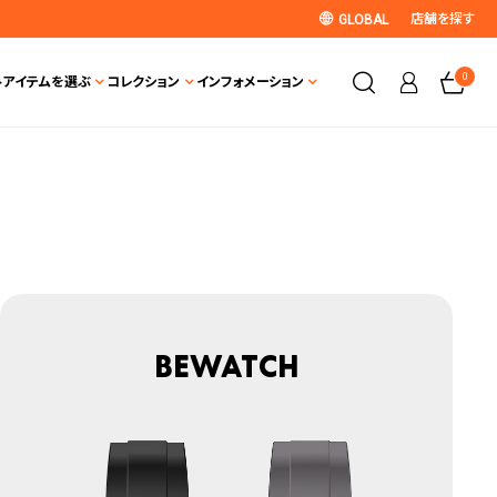
店舗を探す
GLOBAL
0
ト
アイテムを選ぶ
コレクション
インフォメーション
Bewatch