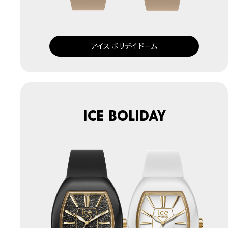
アイス ボリデイ ドーム
ICE boliday