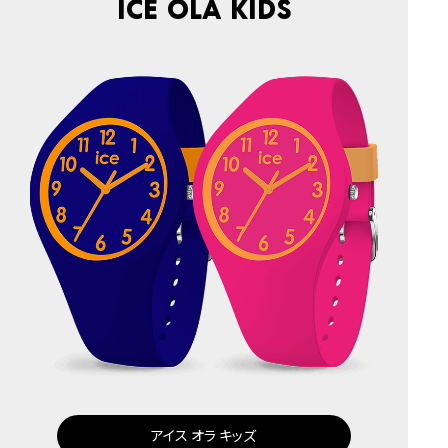
ICE ola kids
アイス オラ キッズ