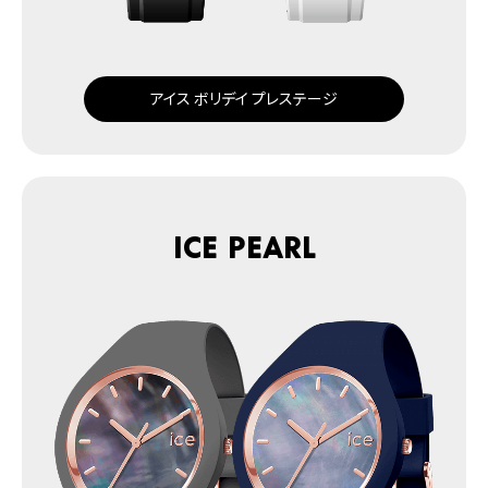
アイス ボリデイ プレステージ
ICE pearl