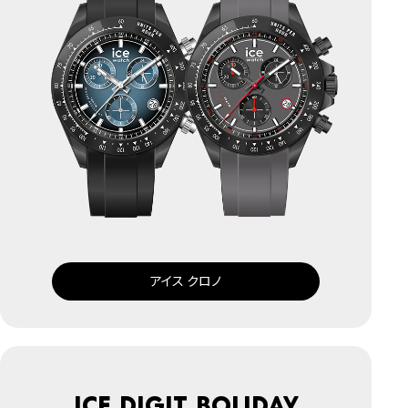
アイス クロノ
ICE digit boliday