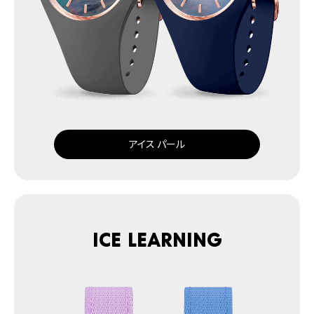
アイス パール
ICE learning