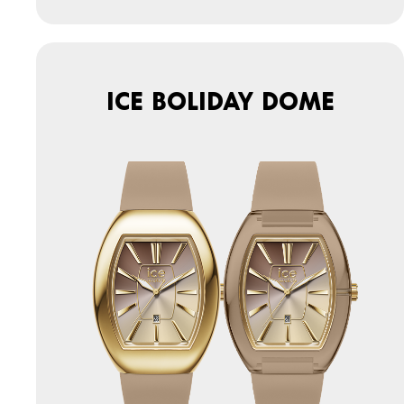
ICE boliday dome