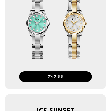
アイス ミミ
ICE sunset