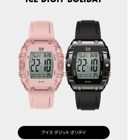
アイス デジット ボリデイ