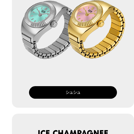
シュシュ
ICE champagneE