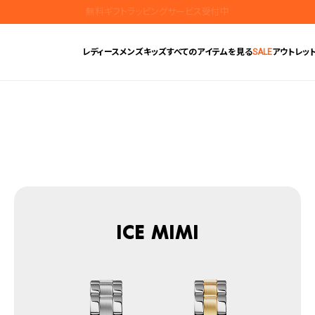
お盆期間の出荷及び問い合わせ業務のお知らせ
地震の影響によるお届けに関するお知らせ
レディース
メンズ
キッズ
すべてのアイテムを見る
SALE
アウトレッ
無料ギフトラッピングサービス受付中
腕時計保証プラスご加入で保証期間4年＋強化保証
ICE mimi