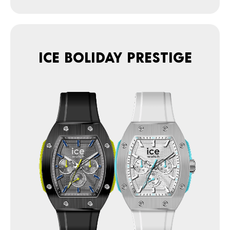
ICE boliday prestige