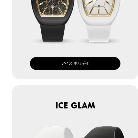
アイス ボリデイ
ICE glam