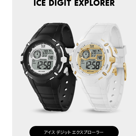
ICE digit explorer
アイス デジット エクスプローラー