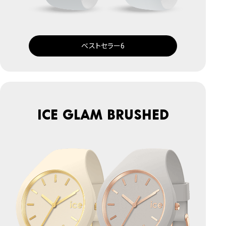
ベストセラー6
ICE glam brushed