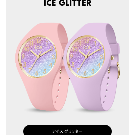
ICE glitter
アイス グリッター