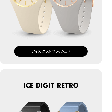
アイス グラム ブラッシュド
ICE digit retro