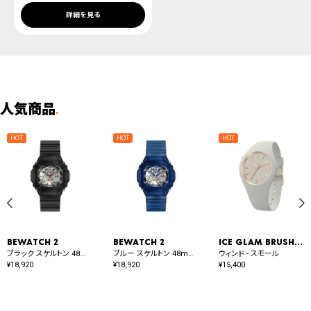
詳細を見る
人気商品
.
BEWATCH 2
BEWATCH 2
ICE glam brushed
ブラック スケルトン 48mm オート
ブルー スケルトン 48mm オート
ウィンド - スモール
¥
18,920
¥
18,920
¥
15,400