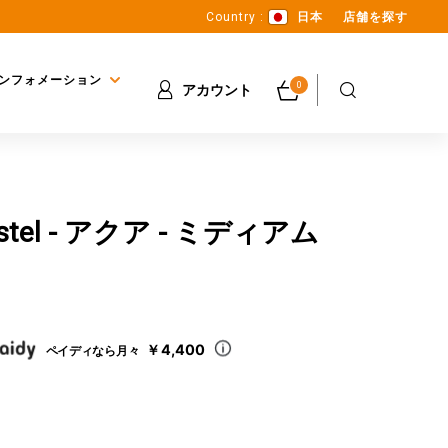
Country :
日本
店舗を探す
ンフォメーション
0
アカウント
pastel - アクア - ミディアム
￥4,400
ペイディなら月々