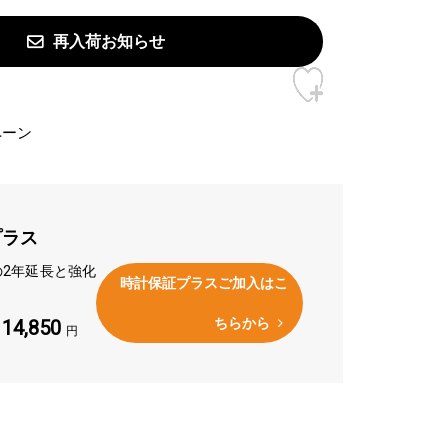
再入荷お知らせ
プラス
の2年延長と強化
時計保証プラスご加入はこ
ちらから
14,850