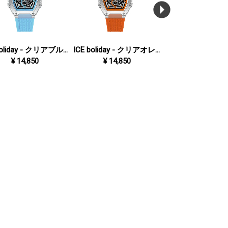
ICE boliday - クリアブルースケル - プラスチック - ミディアム - MT
ICE boliday - クリアオレンジスケル - プラスチック - ミディアム - MT
¥
14,850
¥
14,850
¥
29,700