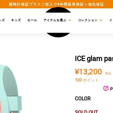
腕時計保証プラスご加入で4年間延長保証＋強化保証
ンズ
キッズ
セール
アイテムを選ぶ
コレクション
イ
ICE glam 
¥
13,200
税込
120
ポイント
SOLD OUT