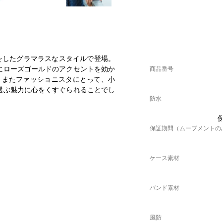
ラーをしたグラマラスなスタイルで登場。
にローズゴールドのアクセントを効か
商品番号
。またファッショニスタにとって、小
選ぶ魅力に心をくすぐられることでし
防水
保証期間（ムーブメントの
ケース素材
バンド素材
風防