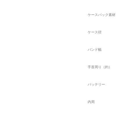
ケースバック素材
ケース径
バンド幅
手首周り（約）
バッテリー
内周