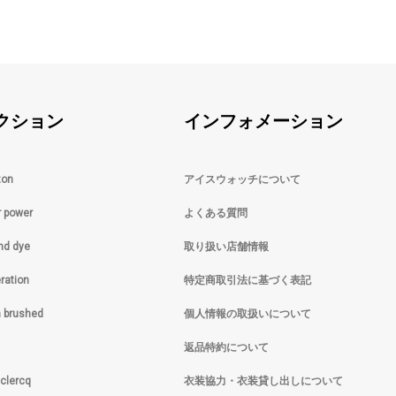
クション
インフォメーション
zon
アイスウォッチについて
r power
よくある質問
and dye
取り扱い店舗情報
ration
特定商取引法に基づく表記
m brushed
個人情報の取扱いについて
返品特約について
eclercq
衣装協力・衣装貸し出しについて