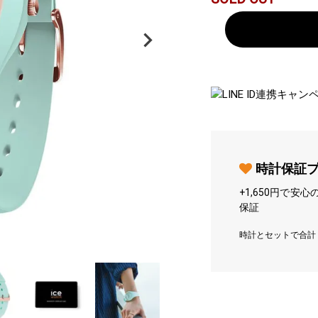
時計保証
+
1,650
円で安心
保証