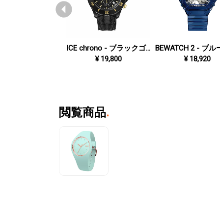
ICE chrono - ブラックゴールド - ミディアム
¥
19,800
¥
18,920
閲覧商品
.