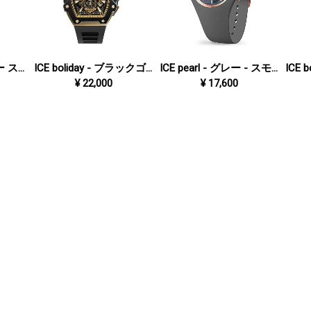
BEWATCH 2 - ブルー スケルトン 48mm オート
ICE boliday - ブラックゴールド - スチール - ラージ
ICE pearl - グレー - スモール
¥
22,000
¥
17,600