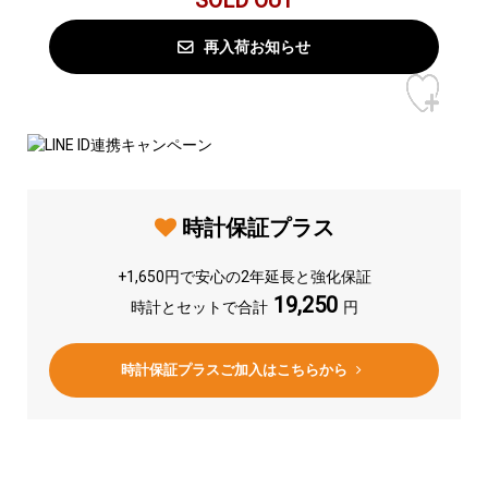
SOLD OUT
再入荷お知らせ
時計保証プラス
+
1,650
円で安心の2年延長と強化保証
19,250
時計保証プラスご加入はこちらから