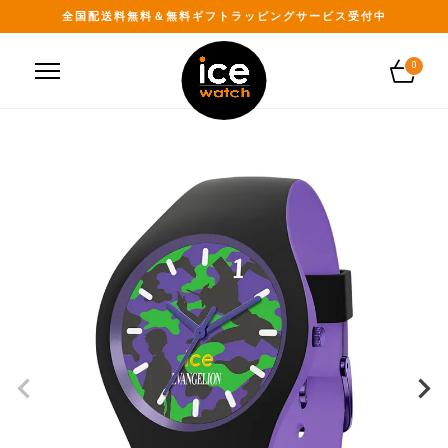
全国配送料無料＆無料ギフトラッピングサービス受付中
0