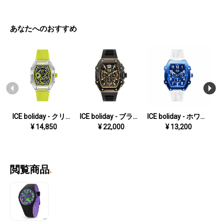
あなたへのおすすめ
ICE boliday - クリアイエロースケル - プラスチック - ミディアム - MT
ICE boliday - ブラックゴールド - スチール - ラージ
ICE boliday - ホワイトブルー - ミディアム
¥
14,850
¥
22,000
¥
13,200
閲覧商品
.