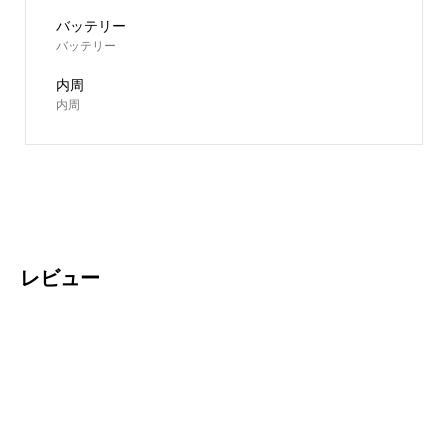
バッテリー
内周