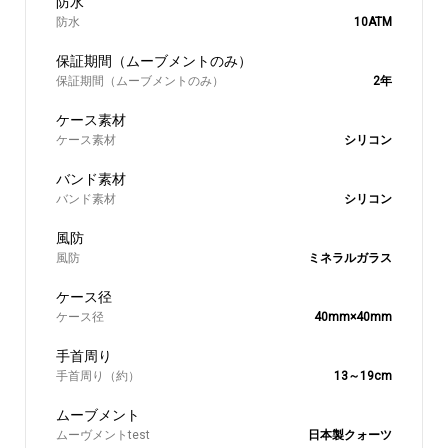
防水
10ATM
保証期間（ムーブメントのみ）
2年
ケース素材
シリコン
バンド素材
シリコン
風防
ミネラルガラス
ケース径
40mm×40mm
手首周り（約）
13～19cm
ムーヴメントtest
日本製クォーツ