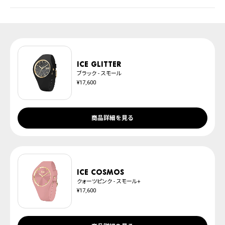
・系列店舗から取り寄せ後に発送
取扱説明書
上記のいずれかでの発送となります。
発送日の確定はご注文確認後となります。場合によってはお届け日時のご希望
腕時計サイズガイド
に沿えない場合もございますので予めご了承くださいませ。
防水について
※ご予約商品は、記載のお届け予定での発送となります。
ICE glitter
ブラック - スモール
¥17,600
商品詳細を見る
ICE cosmos
クォーツピンク - スモール+
¥17,600