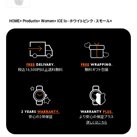
HOME
Products
Women
ICE lo - ホワイトピンク - スモール+
Free
delivary.
Free
wrapping.
税込16,500円以上送料無料
無料ギフト包装
2 years
warranty.
warranty
plus.
安心の2年保証
より安心の保証プラス
詳しくはこちら