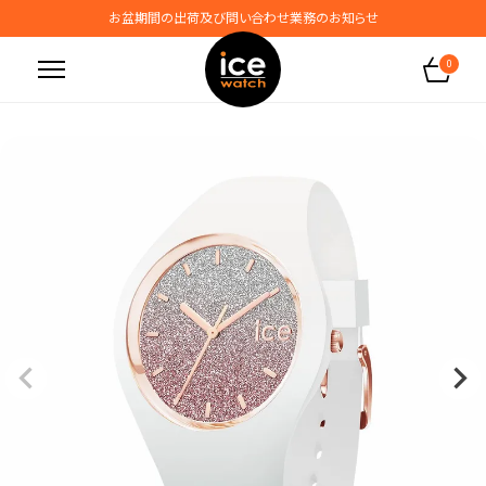
お盆期間の出荷及び問い合わせ業務のお知らせ
地震の影響によるお届けに関するお知らせ
0
無料ギフトラッピングサービス受付中
腕時計保証プラスご加入で保証期間4年＋強化保証