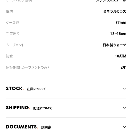
ステンレススチール
ミネラルガラス
37mm
13~18cm
日本製クォーツ
10ATM
2年
Stock
在庫について
全国の系列店と在庫を共有しているため、在庫切れの場合がございます。
在庫切れの場合、キャンセルをさせて頂きます。
Shipping
配送について
ご注文商品のお届け日数は在庫状況により異なり、
Documents
説明書
・弊社物流センターからの発送