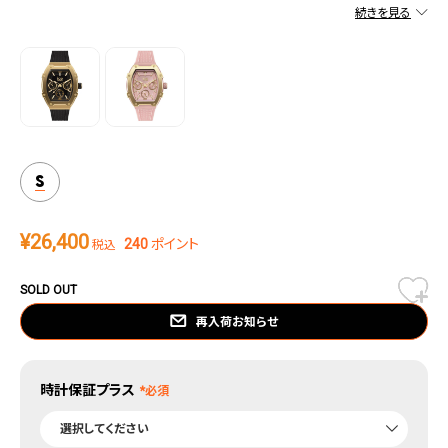
トの両方の充実を意味する。
S
¥
26,400
240
ポイント
税込
SOLD OUT
再入荷お知らせ
時計保証プラス