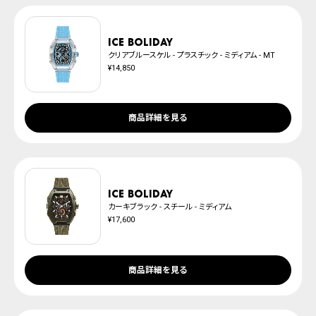
腕時計サイズガイド
に沿えない場合もございますので予めご了承くださいませ。
防水について
※ご予約商品は、記載のお届け予定での発送となります。
ICE boliday
クリアブルースケル - プラスチック - ミディアム - MT
¥14,850
商品詳細を見る
ICE boliday
カーキブラック - スチール - ミディアム
¥17,600
商品詳細を見る