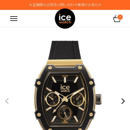
お盆期間の出荷及び問い合わせ業務のお知らせ
地震の影響によるお届けに関するお知らせ
0
無料ギフトラッピングサービス受付中
腕時計保証プラスご加入で保証期間4年＋強化保証