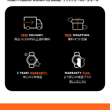
HOME
Products
Women
ICE boliday - ブラックゴールド - スモール
Free
delivary.
Free
wrapping.
税込16,500円以上送料無料
無料ギフト包装
2 years
warranty.
warranty
plus.
安心の2年保証
より安心の保証プラス
詳しくはこちら