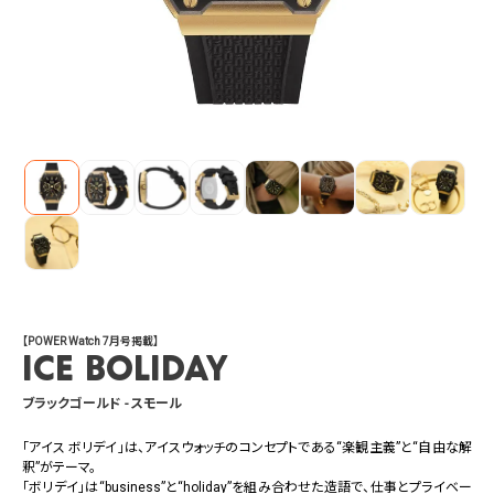
【POWER Watch 7月号掲載】
ICE boliday
ブラックゴールド - スモール
「アイス ボリデイ」は、アイスウォッチのコンセプトである“楽観主義”と“自由な解
釈”がテーマ。
「ボリデイ」は“business”と“holiday”を組み合わせた造語で、仕事とプライベー