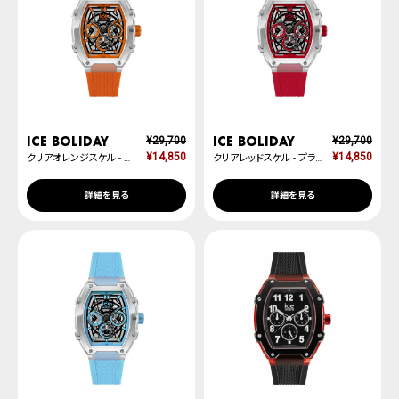
ICE boliday
ICE boliday
¥
29,700
¥
29,700
¥
14,850
¥
14,850
クリアオレンジスケル - プラスチック - ミディアム - MT
クリアレッドスケル - プラスチック - ミディアム - MT
詳細を見る
詳細を見る