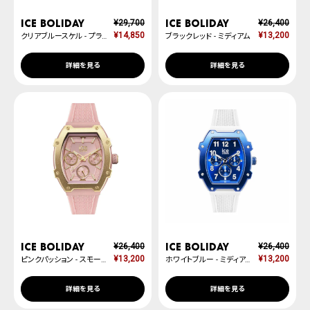
ICE boliday
ICE boliday
¥
29,700
¥
26,400
¥
14,850
¥
13,200
クリアブルースケル - プラスチック - ミディアム - MT
ブラックレッド - ミディアム
詳細を見る
詳細を見る
ICE boliday
ICE boliday
¥
26,400
¥
26,400
¥
13,200
¥
13,200
ピンクパッション - スモール
ホワイトブルー - ミディアム
詳細を見る
詳細を見る