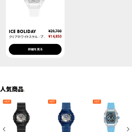
ICE boliday
¥
29,700
¥
14,850
クリアホワイトスケル - プラスチック - ミディアム - MT
詳細を見る
人気商品
.