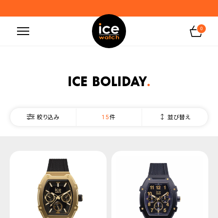
お盆期間の出荷及び問い合わせ業務のお知らせ
地震の影響によるお届けに関するお知らせ
0
無料ギフトラッピングサービス受付中
腕時計保証プラスご加入で保証期間4年＋強化保証
ICE boliday
15
並び替え
絞り込み