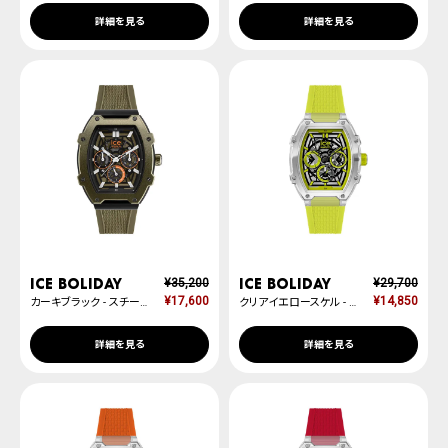
詳細を見る
詳細を見る
ICE boliday
ICE boliday
¥
35,200
¥
29,700
¥
17,600
¥
14,850
カーキブラック - スチール - ミディアム
クリアイエロースケル - プラスチック - ミディアム - MT
詳細を見る
詳細を見る