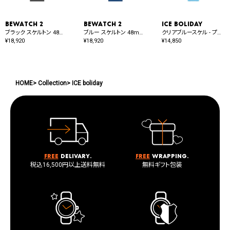
BEWATCH 2
BEWATCH 2
ICE boliday
ブラック スケルトン 48mm オート
ブルー スケルトン 48mm オート
クリアブルースケル - プラスチック - ミディアム - MT
¥
18,920
¥
18,920
¥
14,850
HOME
Collection
ICE boliday
Free
delivary.
Free
wrapping.
税込16,500円以上送料無料
無料ギフト包装