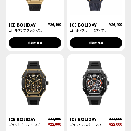
ICE boliday
ICE boliday
¥
26,400
¥
26,400
ゴールデンブラック - スモール
ゴールドブルー - ミディアム
詳細を見る
詳細を見る
ICE boliday
ICE boliday
¥
44,000
¥
44,000
¥
22,000
¥
22,000
ブラックゴールド - スチール - ラージ
ブラックシルバー - スチール - ラージ