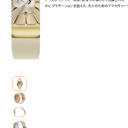
アイスボリデイドームは、あなたの柔らかく洗練された
かにグラデーションを加えた、大人のためのアクセサリーウ
エレガントでタイムレス、秋冬の重たくなりがちな装いに
ション。