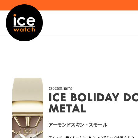
【2025年 新色】
ICE boliday d
metal
アーモンドスキン - スモール