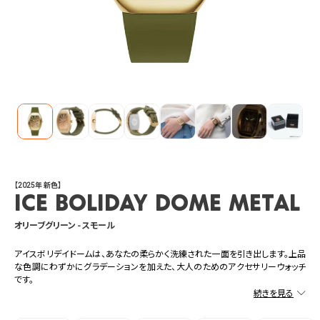
【2025年 新色】
ICE boliday dome metal
オリーブグリーン - スモール
アイスボリデイドームは、あなたの柔らかく洗練された一面を引き出します。上品
な色調にわずかにグラデーションを加えた、大人のためのアクセサリーウォッチ
です。
エレガントでタイムレス、秋冬の重たくなりがちな装いに、遊び心ある差し色をプ
ラスするコレクション。