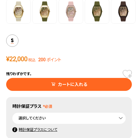
S
¥
22,000
200
ポイント
税込
残りわずかです。
カートに入れる
時計保証プラス
時計保証プラスについて