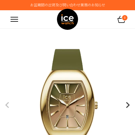
お盆期間の出荷及び問い合わせ業務のお知らせ
地震の影響によるお届けに関するお知らせ
0
無料ギフトラッピングサービス受付中
腕時計保証プラスご加入で保証期間4年＋強化保証