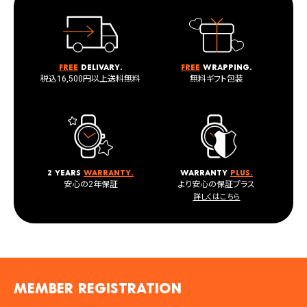
Free
delivary.
Free
wrapping.
税込16,500円以上送料無料
無料ギフト包装
2 years
warranty.
warranty
plus.
安心の2年保証
より安心の保証プラス
詳しくはこちら
MEMBER registration