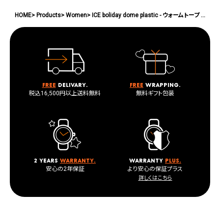
HOME
Products
Women
ICE boliday dome plastic - ウォームトープ - スモール
Free
delivary.
Free
wrapping.
税込16,500円以上送料無料
無料ギフト包装
2 years
warranty.
warranty
plus.
安心の2年保証
より安心の保証プラス
詳しくはこちら