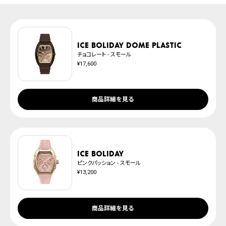
上記のいずれかでの発送となります。
発送日の確定はご注文確認後となります。場合によってはお届け日時のご希望
腕時計サイズガイド
に沿えない場合もございますので予めご了承くださいませ。
防水について
※ご予約商品は、記載のお届け予定での発送となります。
ICE boliday dome plastic
チョコレート - スモール
¥17,600
商品詳細を見る
ICE boliday
ピンクパッション - スモール
¥13,200
商品詳細を見る