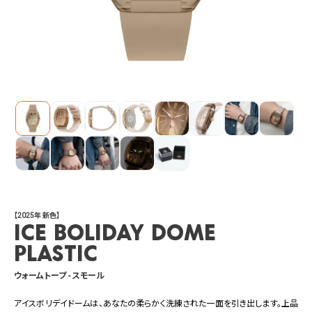
【2025年 新色】
ICE boliday dome
plastic
ウォームトープ - スモール
アイスボリデイドームは、あなたの柔らかく洗練された一面を引き出します。上品