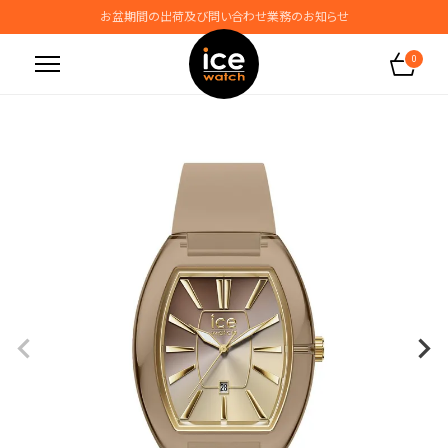
お盆期間の出荷及び問い合わせ業務のお知らせ
地震の影響によるお届けに関するお知らせ
0
無料ギフトラッピングサービス受付中
腕時計保証プラスご加入で保証期間4年＋強化保証