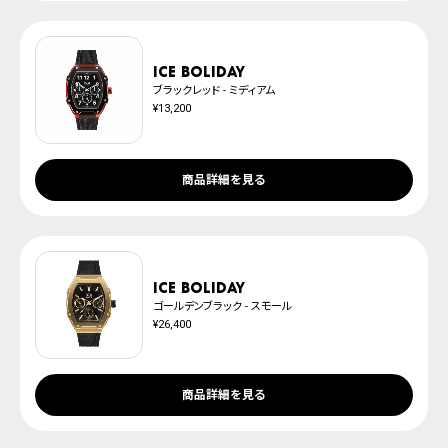
ICE boliday
ブラックレッド - ミディアム
¥13,200
商品詳細を見る
ICE boliday
ゴールデンブラック - スモール
¥26,400
商品詳細を見る