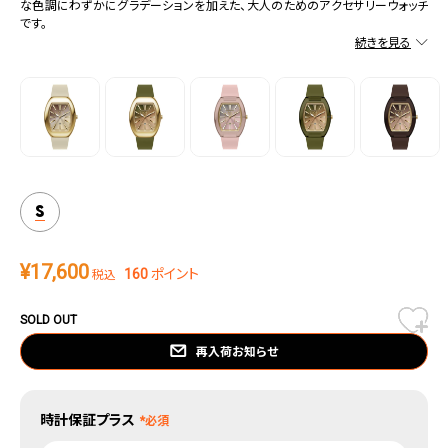
な色調にわずかにグラデーションを加えた、大人のためのアクセサリーウォッチ
です。
エレガントでタイムレス、秋冬の重たくなりがちな装いに、遊び心ある差し色をプ
ラスするコレクション。
S
¥
17,600
160
ポイント
税込
SOLD OUT
再入荷お知らせ
時計保証プラス