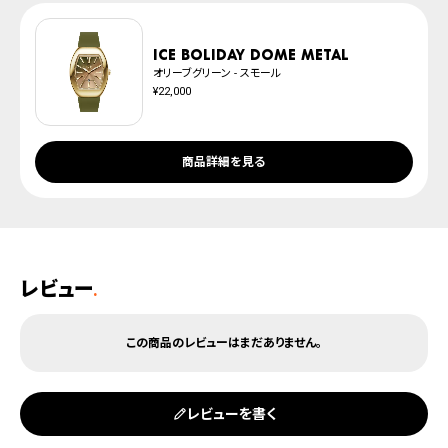
ICE boliday dome metal
オリーブグリーン - スモール
¥22,000
商品詳細を見る
レビュー
.
レビューを書く