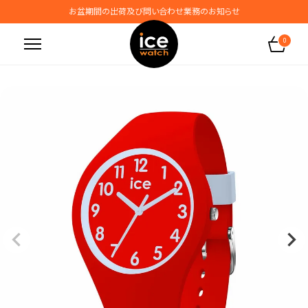
お盆期間の出荷及び問い合わせ業務のお知らせ
地震の影響によるお届けに関するお知らせ
0
無料ギフトラッピングサービス受付中
腕時計保証プラスご加入で保証期間4年＋強化保証