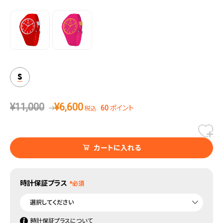
は、毎日の冒険に同行する理想的なパートナーです。
S
¥
11,000
¥
6,600
60
ポイント
税込
カートに入れる
時計保証プラス
時計保証プラスについて