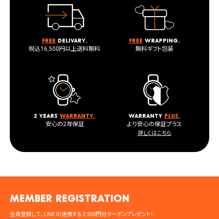
Free
delivary.
Free
wrapping.
税込16,500円以上送料無料
無料ギフト包装
2 years
warranty.
warranty
plus.
安心の2年保証
より安心の保証プラス
詳しくはこちら
MEMBER registration
会員登録して、LINE ID連携すると500円分クーポンプレゼント！