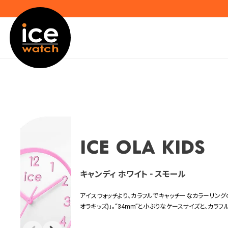
ICE ola kids
キャンディ ホワイト - スモール
アイスウォッチより、カラフルでキャッチーなカラーリングの新コレ
オラキッズ)」。“34mm”と小ぶりなケースサイズと、カ
照的なカラーをデザインに採用することで、ヘルシーさを