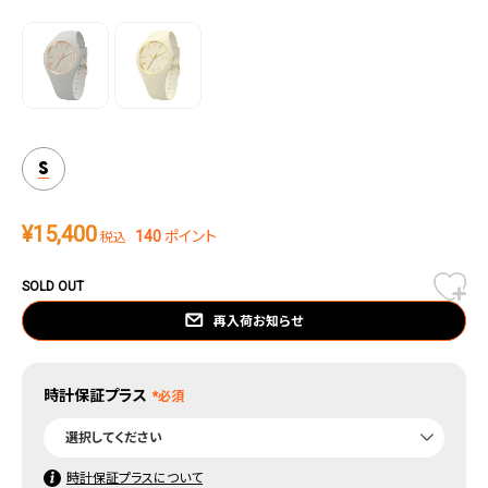
立体感のあるアップライトインデックスにはブラッシュド加工が施されており、細
部まで洗練されたデザインとなっている。
S
¥
15,400
140
ポイント
税込
SOLD OUT
再入荷お知らせ
時計保証プラス
時計保証プラスについて