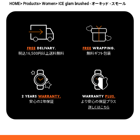
HOME
Products
Women
ICE glam brushed - オーキッド - スモール
Free
delivary.
Free
wrapping.
税込16,500円以上送料無料
無料ギフト包装
2 years
warranty.
warranty
plus.
安心の2年保証
より安心の保証プラス
詳しくはこちら