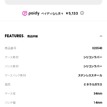
￥5,133
ペイディなら月々
Features
商品詳細
020540
シリコンラバー
シリコンラバー
ステンレススチール
ミネラルガラス
34mm
14mm