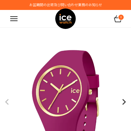
お盆期間の出荷及び問い合わせ業務のお知らせ
地震の影響によるお届けに関するお知らせ
0
無料ギフトラッピングサービス受付中
腕時計保証プラスご加入で保証期間4年＋強化保証