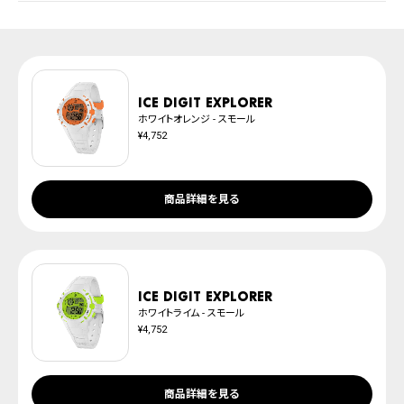
取扱説明書
上記のいずれかでの発送となります。
発送日の確定はご注文確認後となります。場合によってはお届け日時のご希望
腕時計サイズガイド
に沿えない場合もございますので予めご了承くださいませ。
防水について
※ご予約商品は、記載のお届け予定での発送となります。
ICE digit explorer
ホワイトオレンジ - スモール
¥4,752
商品詳細を見る
ICE digit explorer
ホワイトライム - スモール
¥4,752
商品詳細を見る