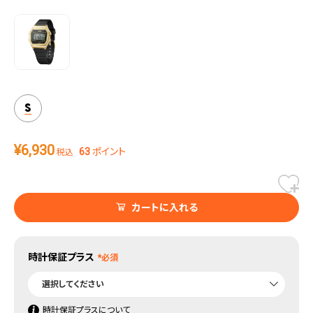
タイム機能付き。
S
¥
6,930
63
ポイント
税込
カートに入れる
時計保証プラス
時計保証プラスについて