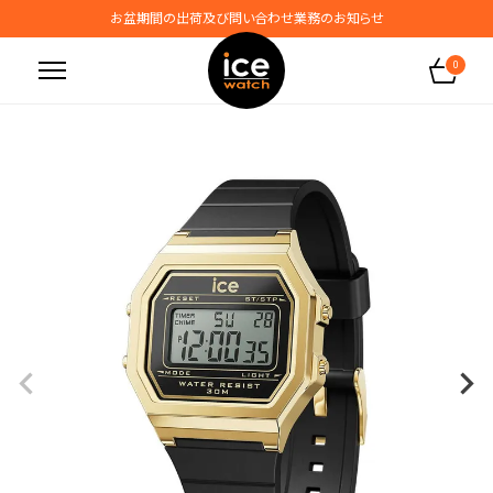
お盆期間の出荷及び問い合わせ業務のお知らせ
地震の影響によるお届けに関するお知らせ
0
無料ギフトラッピングサービス受付中
腕時計保証プラスご加入で保証期間4年＋強化保証