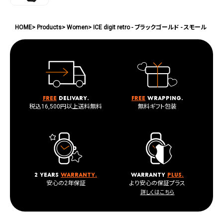
HOME
Products
Women
ICE digit retro - ブラックゴールド - スモール
Free
delivary.
Free
wrapping.
税込16,500円以上送料無料
無料ギフト包装
2 years
warranty.
warranty
plus.
安心の2年保証
より安心の保証プラス
詳しくはこちら