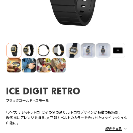
ICE digit retro
ブラックゴールド - スモール
「アイス デジットレトロ」はその名の通り、レトロなデザインが特徴の腕時計。
現代風にアレンジを加え、文字盤とベルトのカラーを合わせたスタイリッシュな
印象に。
時刻、日付、曜日の表示に加え、ストップウォッチ、アラーム、バックライト、デュアル