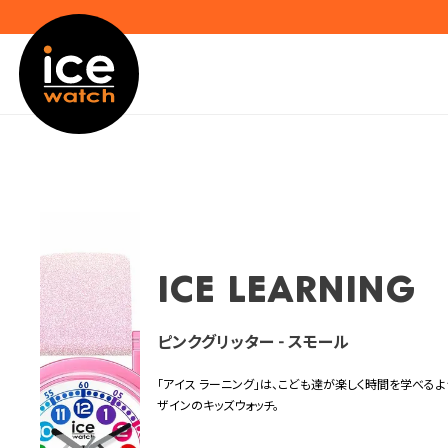
ICE learning
ピンクグリッター - スモール
「アイス ラーニング」は、こども達が楽しく時間を学べる
ザインのキッズウォッチ。
文字盤には、“時”を示す大きな丸数字と、“分”を示す5