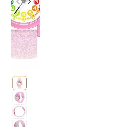
に時刻を読み取ることができる、「初めての腕時計」にお