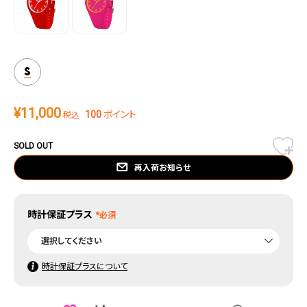
S
¥
11,000
100
ポイント
税込
SOLD OUT
再入荷お知らせ
時計保証プラス
時計保証プラスについて