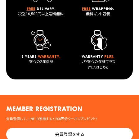
Free
delivary.
Free
wrapping.
税込16,500円以上送料無料
無料ギフト包装
2 years
warranty.
warranty
plus.
安心の2年保証
より安心の保証プラス
詳しくはこちら
MEMBER registration
会員登録して、LINE ID連携すると500円分クーポンプレゼント！
会員登録をする