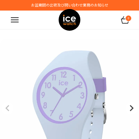
お盆期間の出荷及び問い合わせ業務のお知らせ
地震の影響によるお届けに関するお知らせ
0
無料ギフトラッピングサービス受付中
腕時計保証プラスご加入で保証期間4年＋強化保証