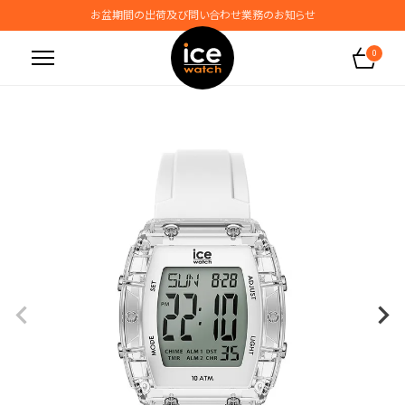
お盆期間の出荷及び問い合わせ業務のお知らせ
地震の影響によるお届けに関するお知らせ
0
無料ギフトラッピングサービス受付中
腕時計保証プラスご加入で保証期間4年＋強化保証