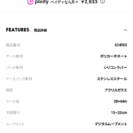
￥2,933
ペイディなら月々
Features
商品詳細
024565
ポリカーボネート
シリコンラバー
ステンレススチール
アクリルガラス
38×44m
15~20cm
デジタルムーブメント