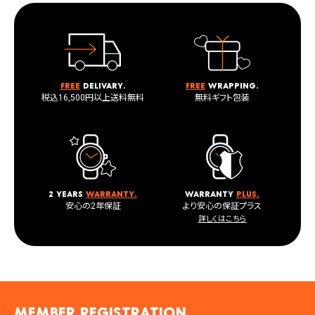
Free
delivary.
Free
wrapping.
税込16,500円以上送料無料
無料ギフト包装
2 years
warranty.
warranty
plus.
安心の2年保証
より安心の保証プラス
詳しくはこちら
MEMBER registration