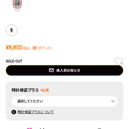
S
¥
8,800
80
ポイント
税込
SOLD OUT
再入荷お知らせ
時計保証プラス
時計保証プラスについて