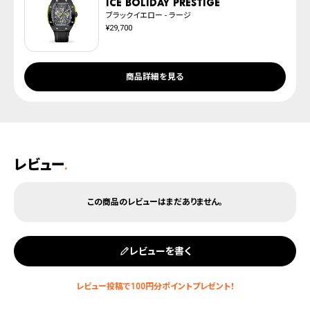
ICE boliday Prestige
ブラックイエロー - ラージ
¥29,700
商品詳細を見る
レビュー
.
レビューを書く