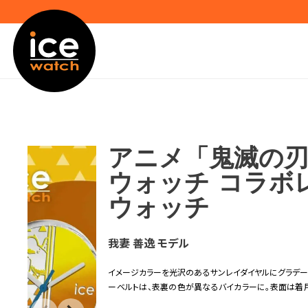
アニメ「鬼滅の刃
ウォッチ コラボ
ウォッチ
我妻 善逸 モデル
イメージカラーを光沢のあるサンレイダイヤルにグラデー
ーベルトは、表裏の色が異なるバイカラーに。表面は着
ている。文字盤のグラフィックは、刀の様にまっすぐに伸