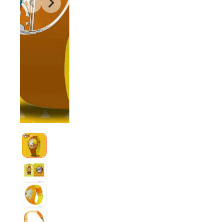
パーツで製作し作品の世界観を落とし込んでいる。モチ
鍔、羽織の柄をグラフィックに落としこんだ。
羽織の柄をイメージしたスペシャルパッケージも付属する
【商品に関して】
・こちらの商品は、数に限りがございます。なくなり次第、
・時計裏蓋の位置は、ねじ込み式の為、必ずしも平行には