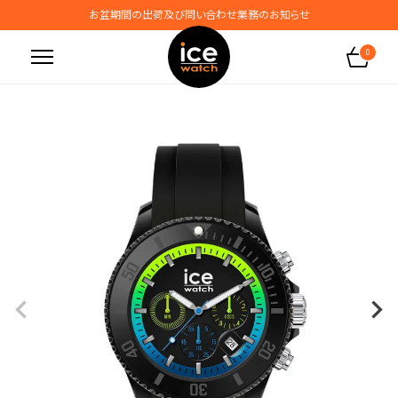
お盆期間の出荷及び問い合わせ業務のお知らせ
地震の影響によるお届けに関するお知らせ
0
無料ギフトラッピングサービス受付中
腕時計保証プラスご加入で保証期間4年＋強化保証