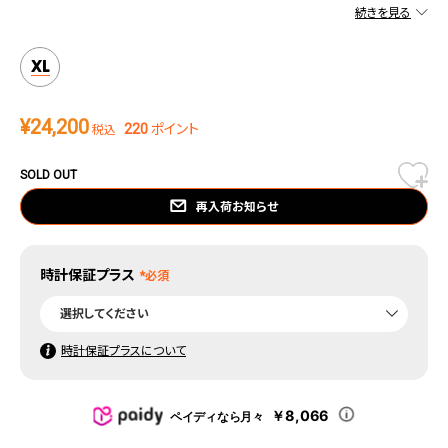
ョンとなったインナーリングが目を惹くモデル。
普段のコーディネートはもちろん、アウトドアやアクティブシーンでも存在感を放
つデザインとなっている。
XL
¥
24,200
220
ポイント
税込
SOLD OUT
再入荷お知らせ
時計保証プラス
時計保証プラスについて
￥8,066
ペイディなら月々