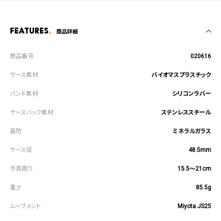
Features
商品詳細
020616
バイオマスプラスチック
シリコンラバー
ステンレススチール
ミネラルガラス
48.5mm
15.5～21cm
85.5g
Miyota JS25