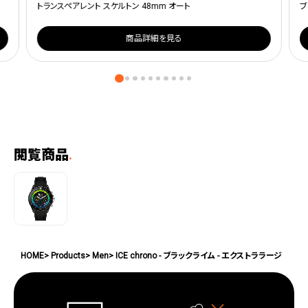
トランスペアレント スケルトン 48mm オート
ブ
商品詳細を見る
閲覧商品
.
HOME
Products
Men
ICE chrono - ブラックライム - エクストララージ