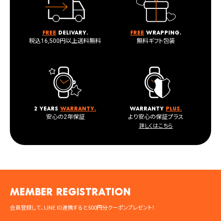
Free
delivary.
Free
wrapping.
税込16,500円以上送料無料
無料ギフト包装
2 years
warranty.
warranty
plus.
安心の2年保証
より安心の保証プラス
詳しくはこちら
MEMBER registration
会員登録して、LINE ID連携すると500円分クーポンプレゼント！