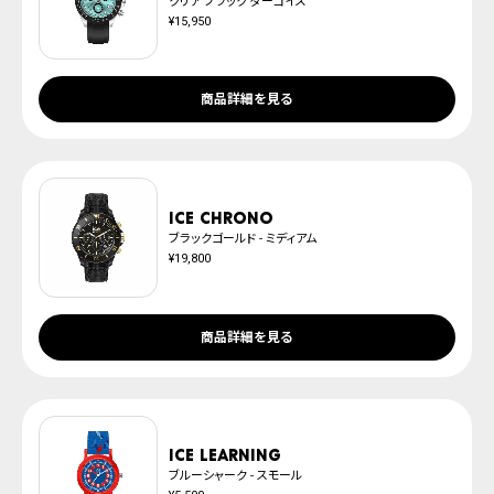
クリア ブラック ターコイズ
¥15,950
商品詳細を見る
ICE chrono
ブラックゴールド - ミディアム
¥19,800
商品詳細を見る
ICE learning
ブルーシャーク - スモール