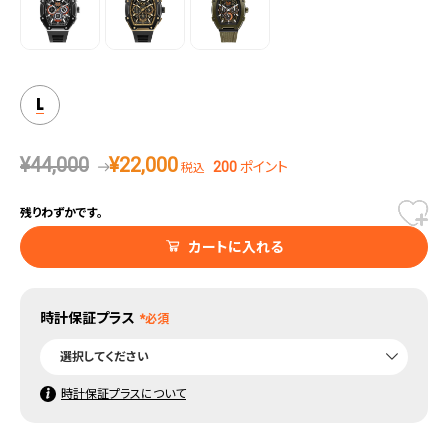
感を実現します。
L
¥
44,000
¥
22,000
200
ポイント
税込
残りわずかです。
カートに入れる
時計保証プラス
時計保証プラスについて