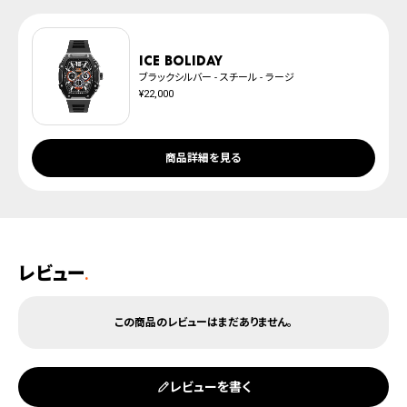
ICE boliday
ブラックシルバー - スチール - ラージ
¥22,000
商品詳細を見る
レビュー
.
レビューを書く