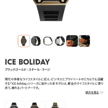
ICE boliday
ブラックゴールド - スチール - ラージ
現代の多様なライフスタイルに応え、ビジネスとプライベートのどちらでも活躍
する「ICE boliday」シリーズに加わった本モデルは、都会のライフスタイルに寄り
添う、頼れるパートナーです。
クロノグラフモデルはそれぞれ異なるダイヤルデザインが特徴で、ハニカムパター
ンとグレインテクスチャの組み合わせが視覚的にも楽しい「ブラックゴールド」。
しなやかなシリコンラバーストラップは通気性を考慮したデザインで快適な装着