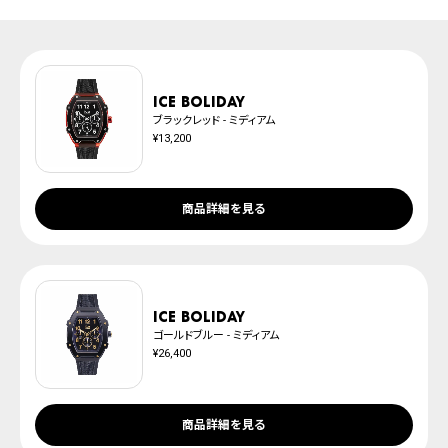
取扱説明書
上記のいずれかでの発送となります。
発送日の確定はご注文確認後となります。場合によってはお届け日時のご希望
腕時計サイズガイド
に沿えない場合もございますので予めご了承くださいませ。
防水について
※ご予約商品は、記載のお届け予定での発送となります。
ICE boliday
ブラックレッド - ミディアム
¥13,200
商品詳細を見る
ICE boliday
ゴールドブルー - ミディアム
¥26,400
商品詳細を見る