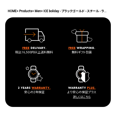
HOME
Products
Men
ICE boliday - ブラックゴールド - スチール - ラージ
Free
delivary.
Free
wrapping.
税込16,500円以上送料無料
無料ギフト包装
2 years
warranty.
warranty
plus.
安心の2年保証
より安心の保証プラス
詳しくはこちら