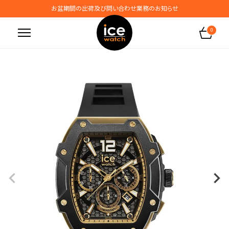
お盆期間の出荷及び問い合わせ業務のお知らせ
地震の影響によるお届けに関するお知らせ
0
無料ギフトラッピングサービス受付中
腕時計保証プラスご加入で保証期間4年＋強化保証