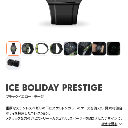
ICE boliday Prestige
ブラックイエロー - ラージ
重厚なステンレスベゼルの下にスケルトンカラーのケースを備えた、異素材融合
ボディを採用したコレクション。
メタリックな力強さとストリートカジュアル、スポーティをMIXさせたデザインに、
三つ目のマルチファンクション（日表示、24時間表示、曜表示）を搭載。見た目も