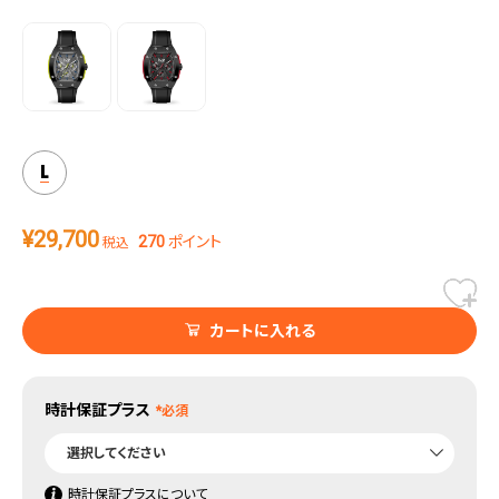
機能も高品質な、まさに「プレステージ」モデルの登場です。
L
¥
29,700
270
ポイント
税込
カートに入れる
時計保証プラス
時計保証プラスについて