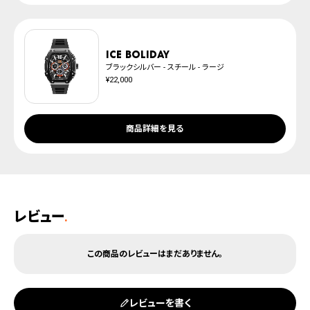
ICE boliday
ブラックシルバー - スチール - ラージ
¥22,000
商品詳細を見る
レビュー
.
レビューを書く