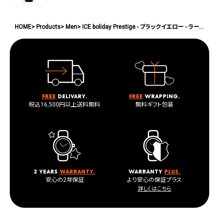
HOME
Products
Men
ICE boliday Prestige - ブラックイエロー - ラージ
Free
delivary.
Free
wrapping.
税込16,500円以上送料無料
無料ギフト包装
2 years
warranty.
warranty
plus.
安心の2年保証
より安心の保証プラス
詳しくはこちら