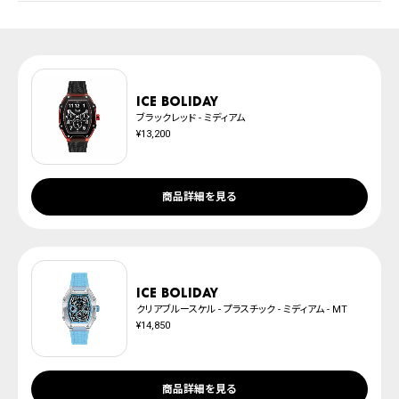
取扱説明書
上記のいずれかでの発送となります。
発送日の確定はご注文確認後となります。場合によってはお届け日時のご希望
腕時計サイズガイド
に沿えない場合もございますので予めご了承くださいませ。
防水について
※ご予約商品は、記載のお届け予定での発送となります。
ICE boliday
ブラックレッド - ミディアム
¥13,200
商品詳細を見る
ICE boliday
クリアブルースケル - プラスチック - ミディアム - MT
¥14,850
商品詳細を見る