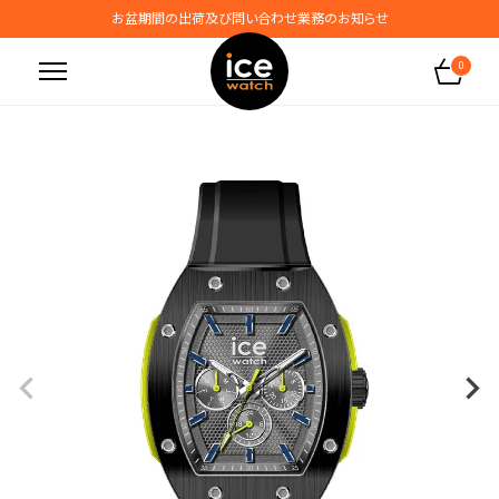
お盆期間の出荷及び問い合わせ業務のお知らせ
地震の影響によるお届けに関するお知らせ
0
無料ギフトラッピングサービス受付中
腕時計保証プラスご加入で保証期間4年＋強化保証