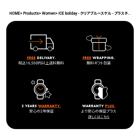
HOME
Products
Women
ICE boliday - クリアブルースケル - プラスチック - ミディアム - MT
Free
delivary.
Free
wrapping.
税込16,500円以上送料無料
無料ギフト包装
2 years
warranty.
warranty
plus.
安心の2年保証
より安心の保証プラス
詳しくはこちら