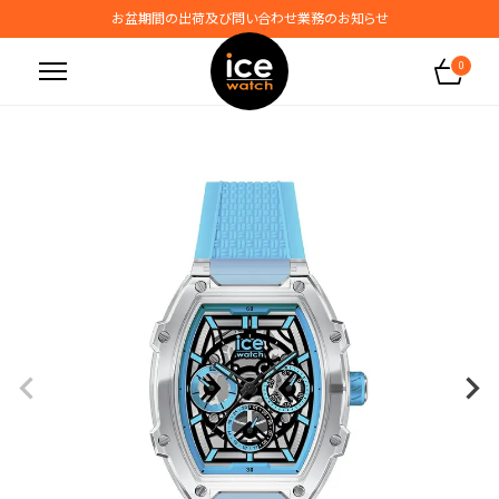
お盆期間の出荷及び問い合わせ業務のお知らせ
地震の影響によるお届けに関するお知らせ
0
無料ギフトラッピングサービス受付中
腕時計保証プラスご加入で保証期間4年＋強化保証