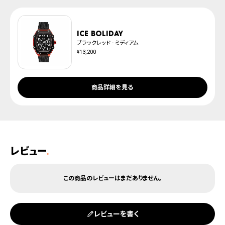
ICE boliday
ブラックレッド - ミディアム
¥13,200
商品詳細を見る
レビュー
.
レビューを書く