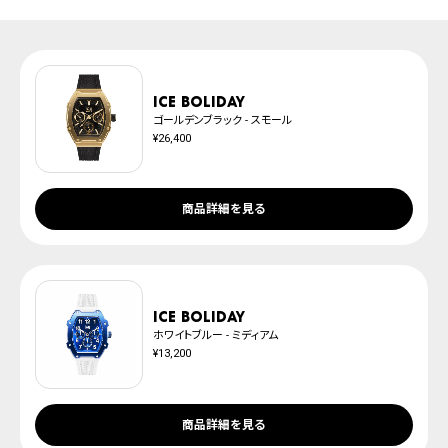
取扱説明書
上記のいずれかでの発送となります。
発送日の確定はご注文確認後となります。場合によってはお届け日時のご希望
腕時計サイズガイド
に沿えない場合もございますので予めご了承くださいませ。
防水について
※ご予約商品は、記載のお届け予定での発送となります。
ICE boliday
ゴールデンブラック - スモール
¥26,400
商品詳細を見る
ICE boliday
ホワイトブルー - ミディアム
¥13,200
商品詳細を見る