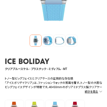
ICE boliday
クリアブルースケル - プラスチック - ミディアム - MT
トノー型ビッグフェイスとクリアケースの圧倒的な存在感
「アイスボリデイクリア」は、ファッションウォッチの常識を覆す、トノー型の大胆な
ビッグフェイスデザインが特徴です。40×50mmのポリアミドプラス製クリアケー
スが生み出す透明感が、現代的で洗練された印象を腕元にプラスします。シリコ
ンベルトは、ビビッドなオレンジ、イエロー、ブルー、レッド、そしてクールなホワイ
トの全5色展開。これからのシーズンにぴったりな鮮やかなカラーが、日常のファ
ッションをさらに引き立てます。