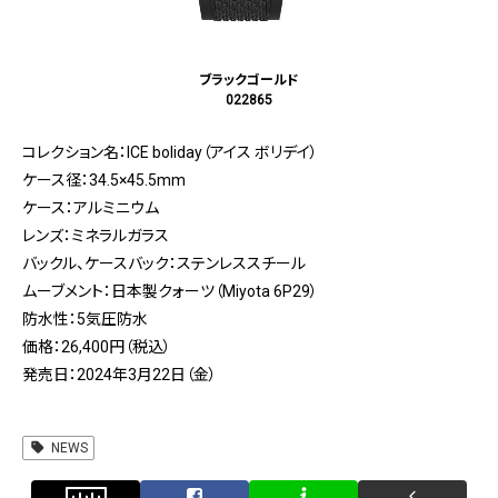
ブラックゴールド
022865
コレクション名：ICE boliday（アイス ボリデイ）
ケース径：34.5×45.5mm
ケース：アルミニウム
レンズ：ミネラルガラス
バックル、ケースバック：ステンレススチール
ムーブメント：日本製クォーツ（Miyota 6P29）
防水性：5気圧防水
価格：26,400円（税込）
発売日：2024年3月22日（金）
NEWS