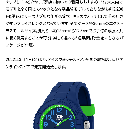
ナップしているため、ご家族お揃いでの着用もおすすめです。大人向け
モデルと全く同じスペックとなる高品質モデルでありながら¥13,200
円(税込)とリーズナブルな価格設定で、キッズウォッチとして手の届き
やすいプライスレンジとなっています。全てケース径30mmのエクスト
ラスモールサイズ。腕周りは約13cmから17.5cmでお子様の成長と共
に長く愛用することが可能。楽しく選べる6色展開。貯金箱にもなるパ
ッケージが付属。
2022年3月4日(金)より、アイスウォッチストア、全国の取扱店、及びオ
ンラインストアで発売開始致します。