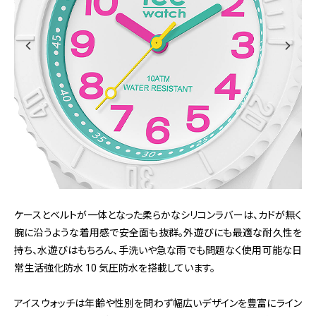
ケースとベルトが一体となった柔らかなシリコンラバーは、カドが無く
腕に沿うような着用感で安全面も抜群。外遊びにも最適な耐久性を
持ち、水遊びはもちろん、手洗いや急な雨でも問題なく使用可能な日
常生活強化防水 10 気圧防水を搭載しています。
アイスウォッチは年齢や性別を問わず幅広いデザインを豊富にライン