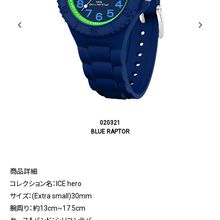
020321
BLUE RAPTOR
商品詳細
コレクション名：ICE hero
サイズ：(Extra small)30mm
腕周り：約13cm~17.5cm