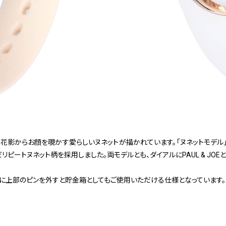
の花影からお顔を覗かす愛らしいヌネットが描かれています。「ヌネットモデル」
トヌネット柄を採用しました。両モデルとも、ダイアルにPAUL & JOEとI
後に上部のピンを外すと貯金箱としてもご使用いただける仕様となっています。