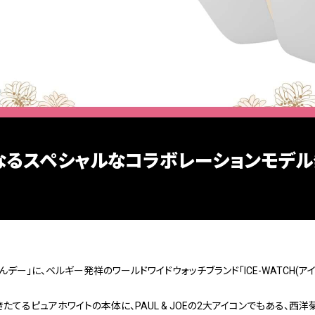
H 時計初となるスペシャルなコラボレーションモ
「にゃんにゃんデー」に、ベルギー発祥のワールドワイドウォッチブランド「ICE-WAT
るピュアホワイトの本体に、PAUL & JOEの2大アイコンでもある、西洋