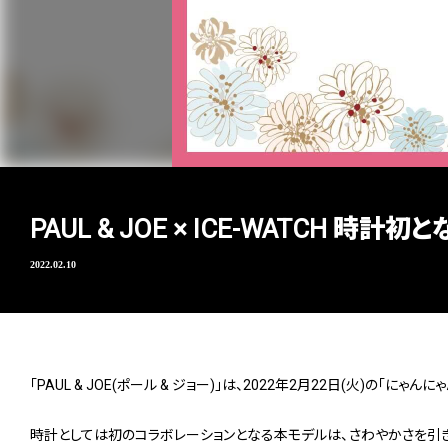
PAUL & JOE × ICE-WATC
2022.02.10
「PAUL & JOE(ポール & ジョー)」は、2022年2月22日(火)の
時計としては初のコラボレーションとなる本モデルは、さわやかさを引きたて