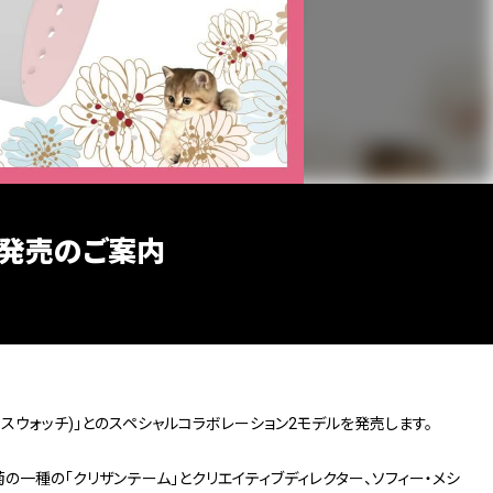
デル発売のご案内
CH(アイスウォッチ)」とのスペシャルコラボレーション2モデルを発売します。
菊の一種の「クリザンテーム」とクリエイティブディレクター、ソフィー・メシ