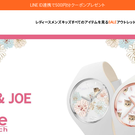
LINE ID連携で500円分クーポンプレゼント
レディース
メンズ
キッズ
すべてのアイテムを見る
SALE
アウトレッ