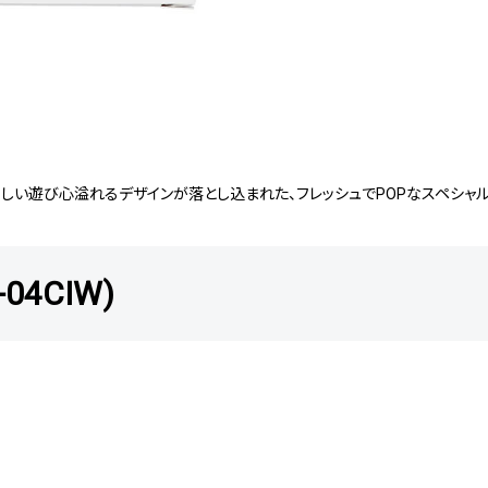
OEらしい遊び心溢れるデザインが落とし込まれた、フレッシュでPOPなスペシャ
04CIW)