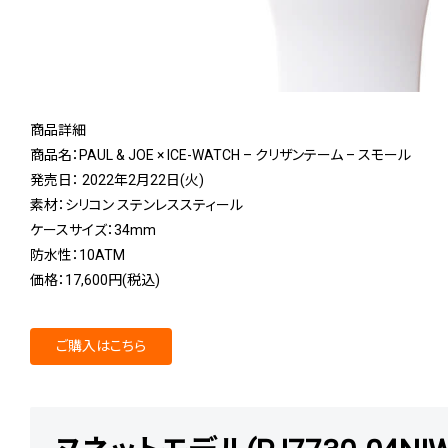
商品詳細
商品名：PAUL & JOE × ICE-WATCH – クリザンテーム – スモール
発売日： 2022年2月22日(火)
素材：シリコン ステンレススティール
ケースサイズ：34mm
防水性：10ATM
価格：17,600円(税込)
ご購入はこちら