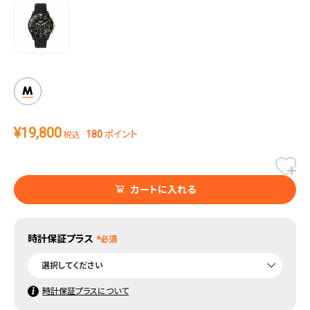
M
¥
19,800
180
ポイント
税込
カートに入れる
時計保証プラス
時計保証プラスについて