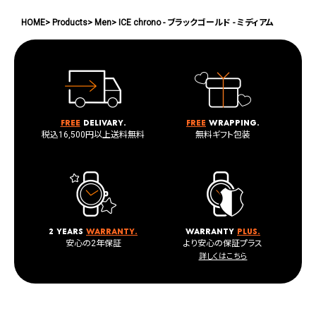
HOME
Products
Men
ICE chrono - ブラックゴールド - ミディアム
Free
delivary.
Free
wrapping.
税込16,500円以上送料無料
無料ギフト包装
2 years
warranty.
warranty
plus.
安心の2年保証
より安心の保証プラス
詳しくはこちら