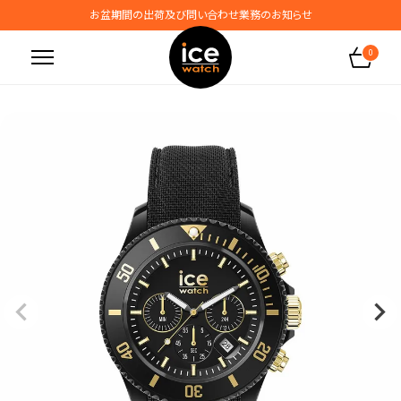
お盆期間の出荷及び問い合わせ業務のお知らせ
地震の影響によるお届けに関するお知らせ
0
無料ギフトラッピングサービス受付中
腕時計保証プラスご加入で保証期間4年＋強化保証