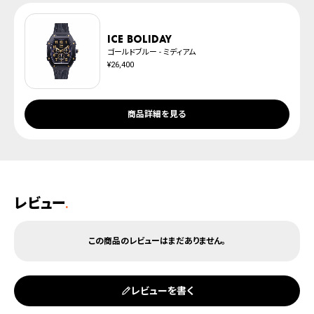
ICE boliday
ゴールドブルー - ミディアム
¥26,400
商品詳細を見る
レビュー
.
レビューを書く