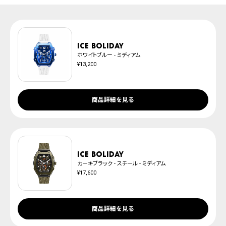
上記のいずれかでの発送となります。
発送日の確定はご注文確認後となります。場合によってはお届け日時のご希望
腕時計サイズガイド
に沿えない場合もございますので予めご了承くださいませ。
防水について
※ご予約商品は、記載のお届け予定での発送となります。
ICE boliday
ホワイトブルー - ミディアム
¥13,200
商品詳細を見る
ICE boliday
カーキブラック - スチール - ミディアム
¥17,600
商品詳細を見る