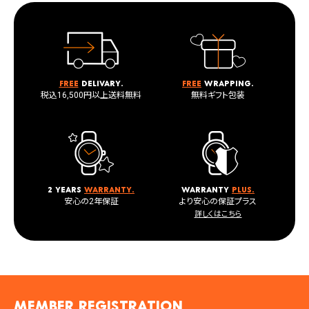
Free
delivary.
Free
wrapping.
税込16,500円以上送料無料
無料ギフト包装
2 years
warranty.
warranty
plus.
安心の2年保証
より安心の保証プラス
詳しくはこちら
MEMBER registration