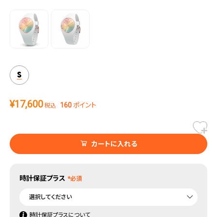
ピンクゴールドのステンレスパーツが上品さを引き出し、スポーティーなスタイル
にはもちろん、シックなファッションにも合わせやすいモデル。
S
¥
17,600
160
ポイント
税込
カートに入れる
時計保証プラス
時計保証プラスについて