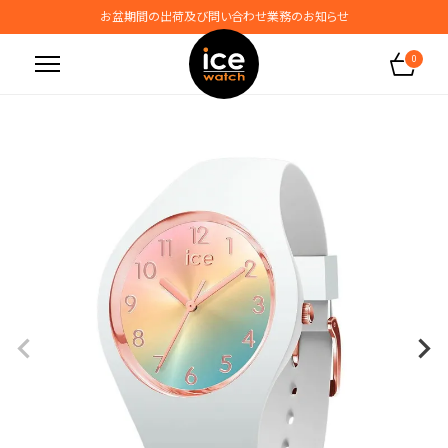
お盆期間の出荷及び問い合わせ業務のお知らせ
地震の影響によるお届けに関するお知らせ
0
無料ギフトラッピングサービス受付中
腕時計保証プラスご加入で保証期間4年＋強化保証