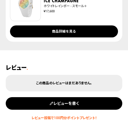
ICE champagne
ホワイトレインボー - スモール＋
¥17,600
商品詳細を見る
レビュー
.
レビューを書く