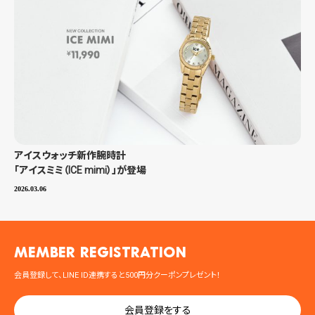
アイスウォッチ新作腕時計
「アイスミミ（ICE mimi）」が登場
2026.03.06
MEMBER registration
会員登録して、LINE ID連携すると500円分クーポンプレゼント！
会員登録をする